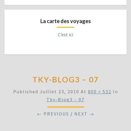
La carte des voyages
C’est ici
TKY-BLOG3 – 07
Published
Juillet 23, 2010
At
800 × 532
In
Tky-Blog3 – 07
← PREVIOUS
/
NEXT →