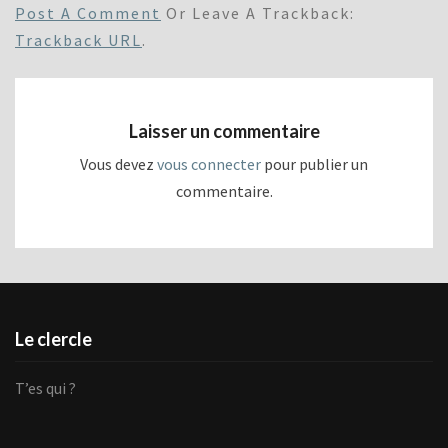
Post A Comment
Or Leave A Trackback:
Trackback URL
.
Laisser un commentaire
Vous devez
vous connecter
pour publier un
commentaire.
Le clercle
T’es qui ?